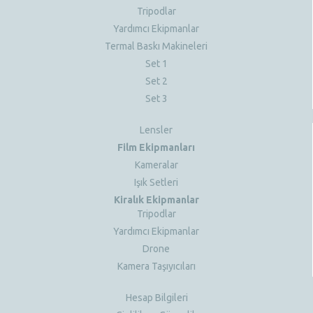
Tripodlar
Yardımcı Ekipmanlar
Termal Baskı Makineleri
Set 1
Set 2
Set 3
Lensler
Film Ekipmanları
Kameralar
Işık Setleri
Kiralık Ekipmanlar
Tripodlar
Yardımcı Ekipmanlar
Drone
Kamera Taşıyıcıları
Hesap Bilgileri