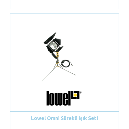
Lowel Omni Sürekli Işık Seti
Dedol